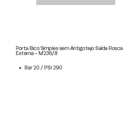
Porta Bico Simples sem Antigotejo Saída Rosca
Externa - M236/8
Bar 20 / PSI 290