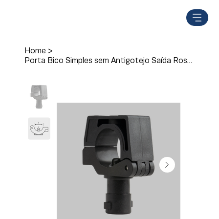
Home
>
Porta Bico Simples sem Antigotejo Saída Rosca Externa - M236/8