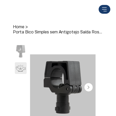
Home
>
Porta Bico Simples sem Antigotejo Saída Rosca Externa - M236/7