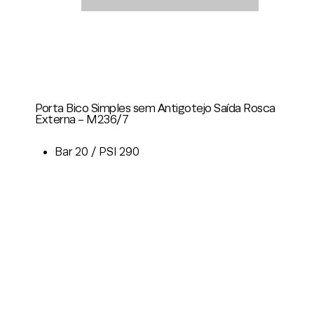
Porta Bico Simples sem Antigotejo Saída Rosca
Externa - M236/7
Bar 20 / PSI 290