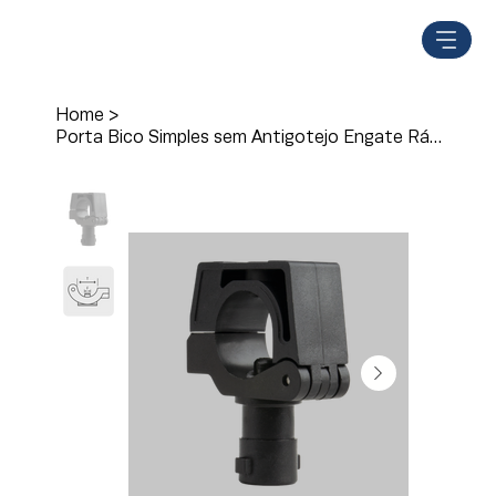
Home
>
Porta Bico Simples sem Antigotejo Engate Rápido Universal - M 236/3