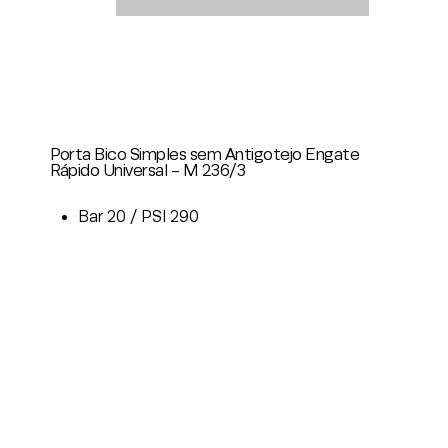
Porta Bico Simples sem Antigotejo Engate
Rápido Universal - M 236/3
Bar 20 / PSI 290