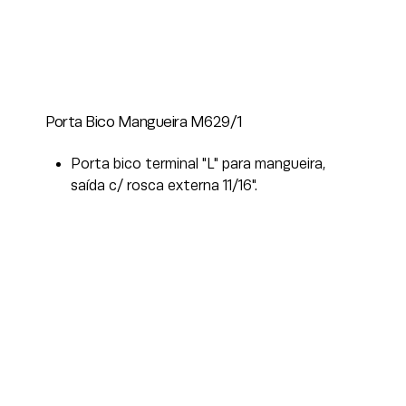
Porta Bico Mangueira M629/1
Porta bico terminal "L" para mangueira,
saída c/ rosca externa 11/16".