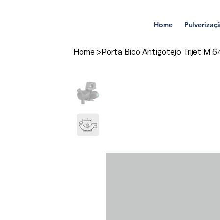
Home
Pulverizaç
Home
>
Porta Bico Antigotejo Trijet M 