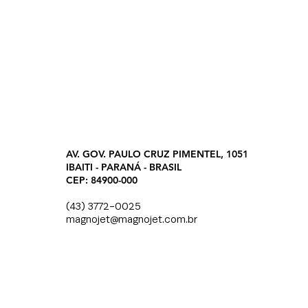
AV. GOV. PAULO CRUZ PIMENTEL, 1051
IBAITI - PARANÁ - BRASIL
CEP: 84900-000
(43) 3772-0025
magnojet@magnojet.com.br