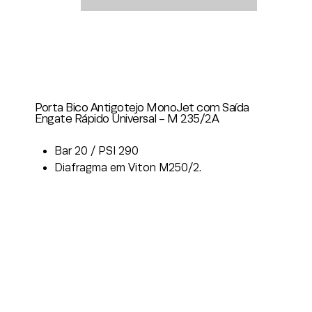
Porta Bico Antigotejo MonoJet com Saída
Engate Rápido Universal - M 235/2A
Bar 20 / PSI 290
Diafragma em Viton M250/2.