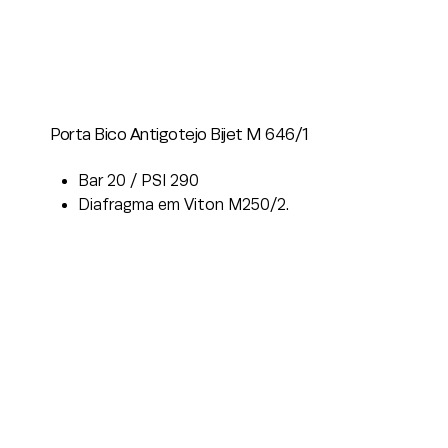
Porta Bico Antigotejo Bijet M 646/1
Bar 20 / PSI 290
Diafragma em Viton M250/2.