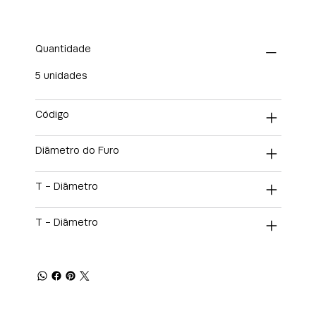
Quantidade
5 unidades
Código
Diâmetro do Furo
T - Diâmetro
T - Diâmetro