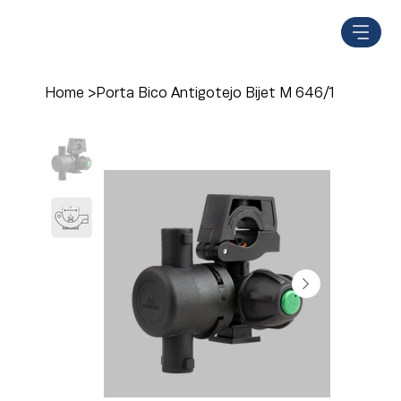
Home
>
Porta Bico Antigotejo Bijet M 646/1