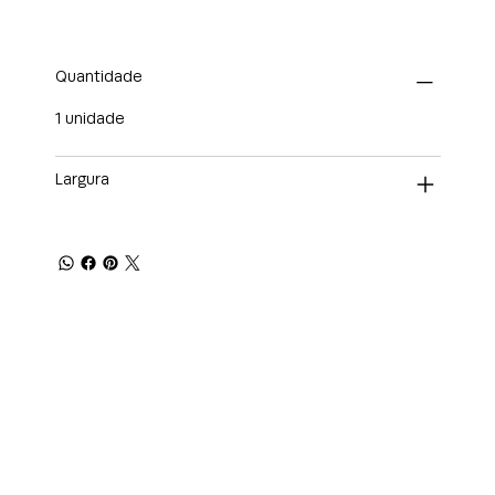
Quantidade
1 unidade
Largura