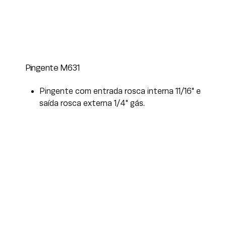
Pingente M631
Pingente com entrada rosca interna 11/16" e
saída rosca externa 1/4" gás.