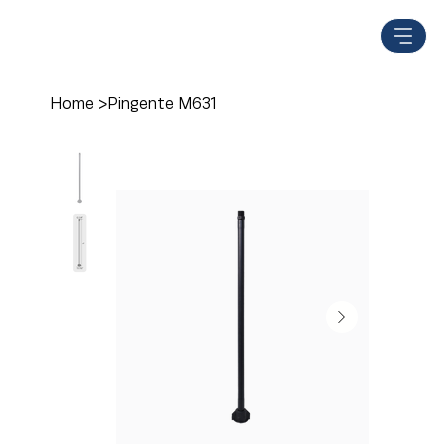
Home
>
Pingente M631