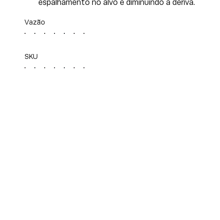
espalhamento no alvo e diminuindo a deriva.
Vazão
SKU