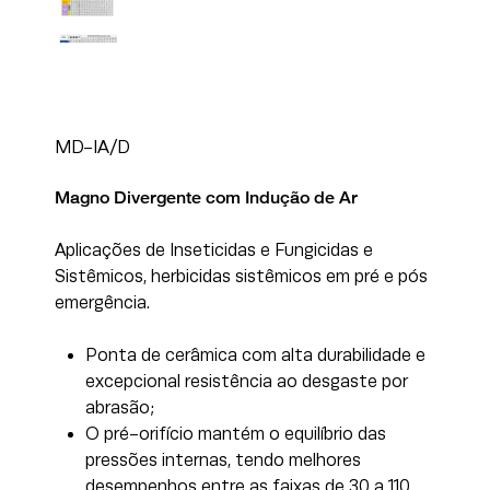
MD-IA/D
Magno Divergente com Indução de Ar
Aplicações de Inseticidas e Fungicidas e
Sistêmicos, herbicidas sistêmicos em pré e pós
emergência.
Ponta de cerâmica com alta durabilidade e
excepcional resistência ao desgaste por
abrasão;
O pré-orifício mantém o equilíbrio das
pressões internas, tendo melhores
desempenhos entre as faixas de 30 a 110