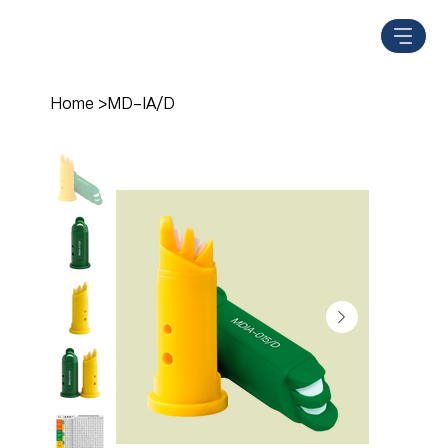
Home
>
MD-IA/D