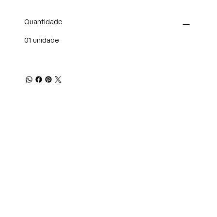
Quantidade
01 unidade
Home