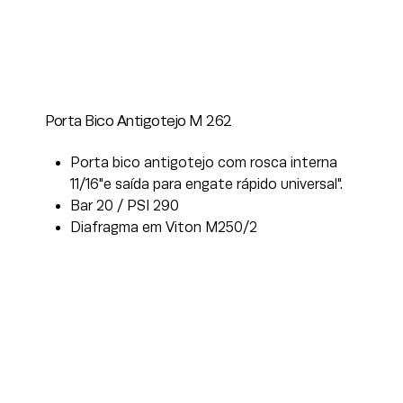
Porta Bico Antigotejo M 262
Porta bico antigotejo com rosca interna
11/16"e saída para engate rápido universal".
Bar 20 / PSI 290
Diafragma em Viton M250/2