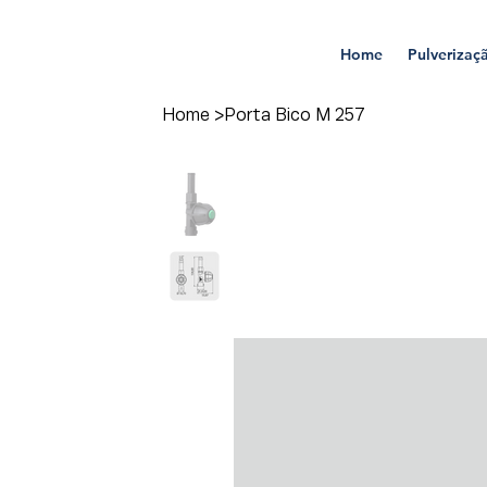
Home
Pulverizaç
Home
>
Porta Bico M 257