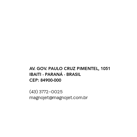
AV. GOV. PAULO CRUZ PIMENTEL, 1051
IBAITI - PARANÁ - BRASIL
CEP: 84900-000
(43) 3772-0025
magnojet@magnojet.com.br