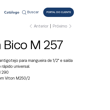
Catálogo
Buscar
PORTAL DO CLIENTE
Anterior
Próximo
a Bico M 257
antigotejo para mangueira de 1/2" e saída
rápido universal.
I 290
em Viton M250/2