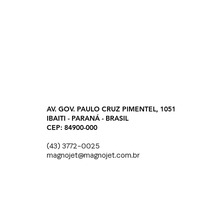
AV. GOV. PAULO CRUZ PIMENTEL, 1051
IBAITI - PARANÁ - BRASIL
CEP: 84900-000
(43) 3772-0025
magnojet@magnojet.com.br