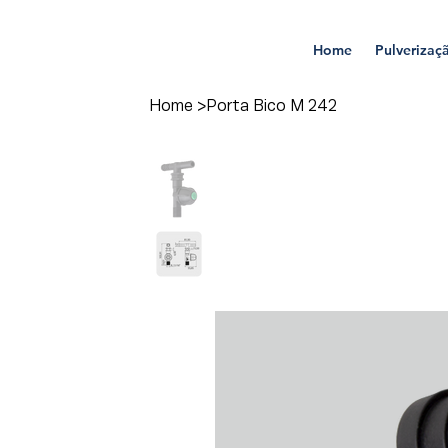
Home
Pulverizaç
Home
>
Porta Bico M 242