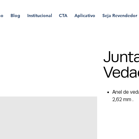
ão
Blog
Institucional
CTA
Aplicativo
Seja Revendedor
Junta
Veda
Anel de veda
2,62 mm .