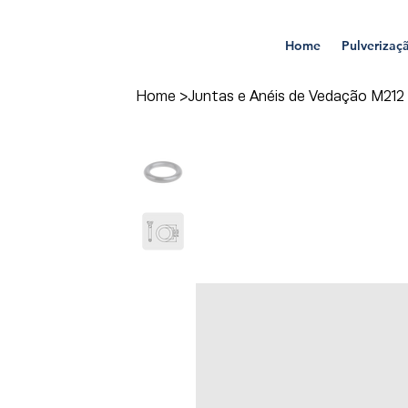
Home
Pulverizaç
Home
>
Juntas e Anéis de Vedação M212