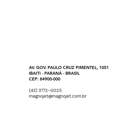
AV. GOV. PAULO CRUZ PIMENTEL, 1051
IBAITI - PARANÁ - BRASIL
CEP: 84900-000
(43) 3772-0025
magnojet@magnojet.com.br