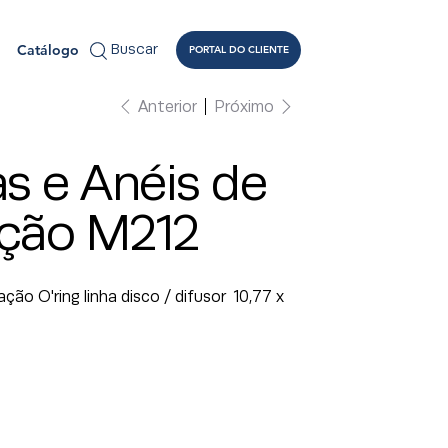
Catálogo
Buscar
PORTAL DO CLIENTE
Anterior
Próximo
s e Anéis de
ção M212
ção O'ring linha disco / difusor 10,77 x