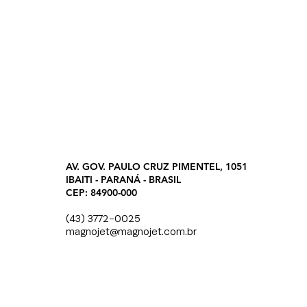
AV. GOV. PAULO CRUZ PIMENTEL, 1051
IBAITI - PARANÁ - BRASIL
CEP: 84900-000
(43) 3772-0025
magnojet@magnojet.com.br