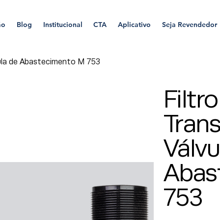
ão
Blog
Institucional
CTA
Aplicativo
Seja Revendedor
ula de Abastecimento M 753
Filtr
Tran
Válvu
Abas
753