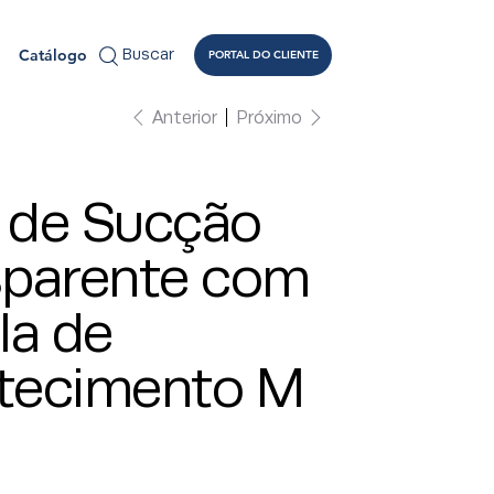
Catálogo
Buscar
PORTAL DO CLIENTE
Anterior
Próximo
o de Sucção
sparente com
la de
tecimento M