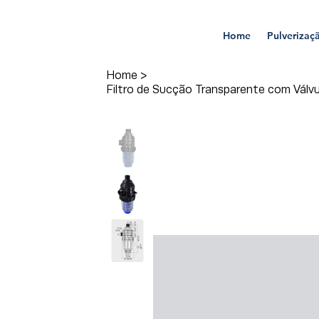
Home
Pulverizaç
Home
>
Filtro de Sucção Transparente com Válv