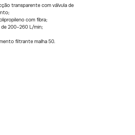
ucção transparente com válvula de
nto;
lipropileno com fibra;
 de 200-260 L/min;
ento filtrante malha 50.