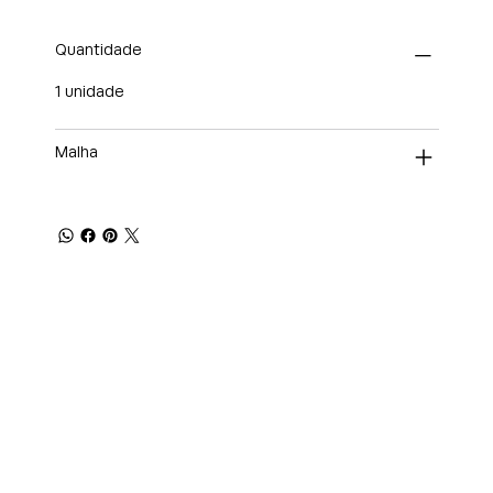
Quantidade
1 unidade
Malha