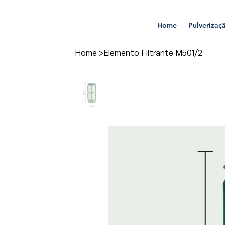
Home
Pulverizaç
Home
>
Elemento Filtrante M501/2