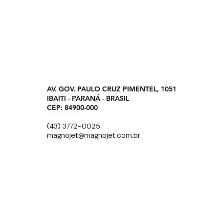
AV. GOV. PAULO CRUZ PIMENTEL, 1051
IBAITI - PARANÁ - BRASIL
CEP: 84900-000
(43) 3772-0025
magnojet@magnojet.com.br