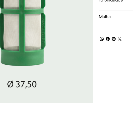
10 unidades
Malha