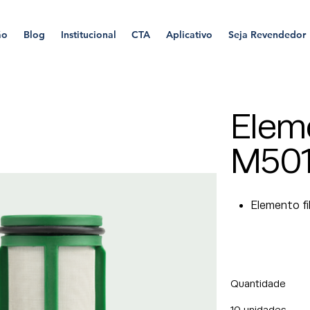
ão
Blog
Institucional
CTA
Aplicativo
Seja Revendedor
Eleme
M501
Elemento fi
Quantidade