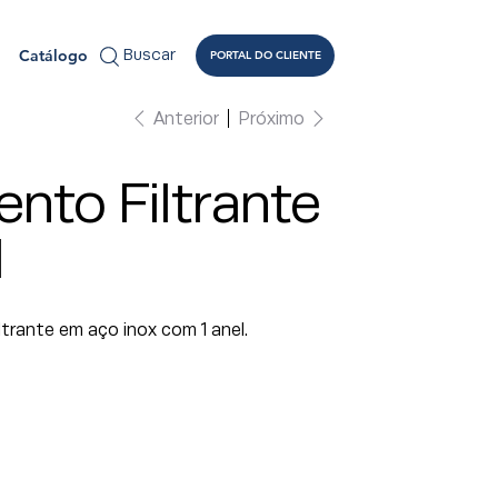
Catálogo
Buscar
PORTAL DO CLIENTE
Anterior
Próximo
nto Filtrante
1
ltrante em aço inox com 1 anel.