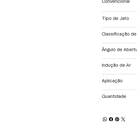
Convencional
Tipo de Jato
Classificação d
Ângulo de Abert
Indução de Ar
Aplicação
Quantidade