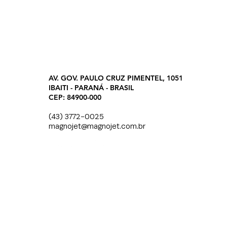
AV. GOV. PAULO CRUZ PIMENTEL, 1051
IBAITI - PARANÁ - BRASIL
CEP: 84900-000
(43) 3772-0025
magnojet@magnojet.com.br