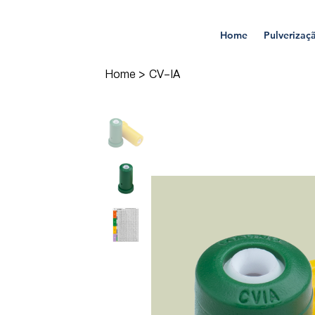
Home
Pulverizaç
Home
>
CV-IA