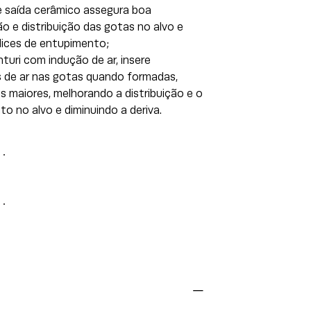
de saída cerâmico assegura boa
o e distribuição das gotas no alvo e
dices de entupimento;
turi com indução de ar, insere
 de ar nas gotas quando formadas,
 maiores, melhorando a distribuição e o
o no alvo e diminuindo a deriva.