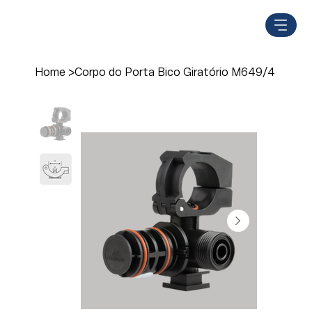
Home
>
Corpo do Porta Bico Giratório M649/4