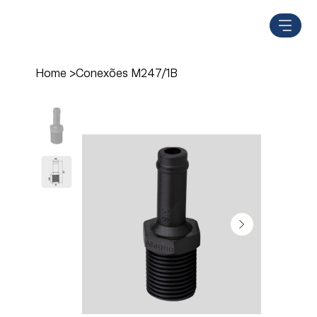
Home
>
Conexões M247/1B