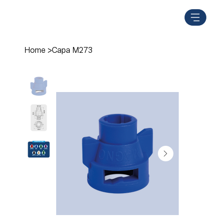
Home
>
Capa M273