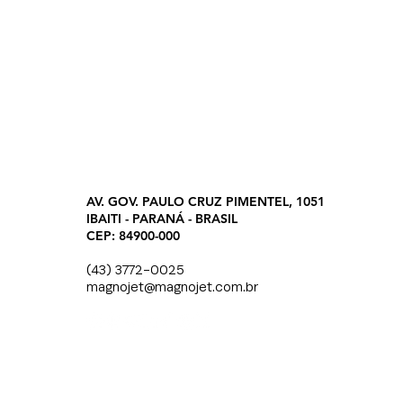
AV. GOV. PAULO CRUZ PIMENTEL, 1051
IBAITI - PARANÁ - BRASIL
CEP: 84900-000
(43) 3772-0025
magnojet@magnojet.com.br