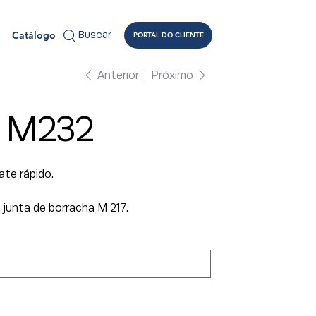
Catálogo
Buscar
PORTAL DO CLIENTE
Anterior
Próximo
 M232
te rápido.
junta de borracha M 217.