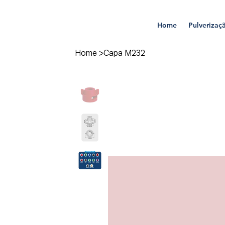
Home
Pulverizaç
Home
>
Capa M232