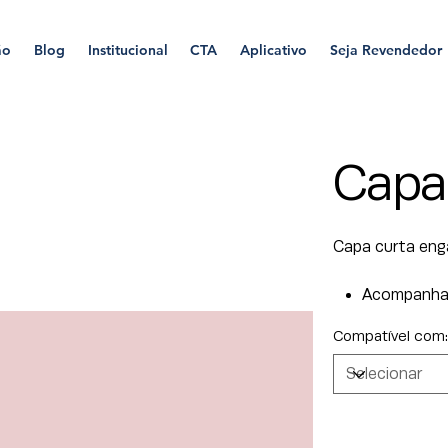
ão
Blog
Institucional
CTA
Aplicativo
Seja Revendedor
Capa
Capa curta enga
Acompanha 
Compatível com: