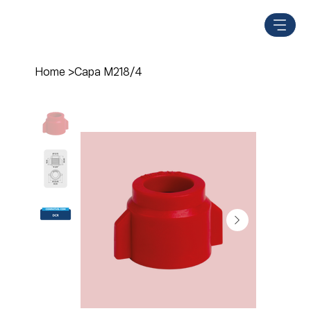
Home
>
Capa M218/4