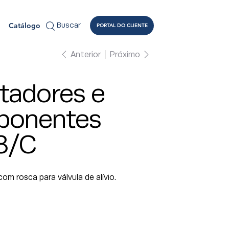
Catálogo
Buscar
PORTAL DO CLIENTE
Anterior
Próximo
tadores e
onentes
8/C
om rosca para válvula de alívio.