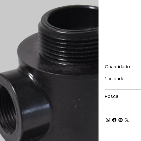
Quantidade
1 unidade
Rosca