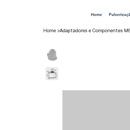
Home
Pulverizaç
Home
>
Adaptadores e Componentes M