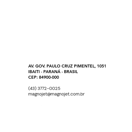
AV. GOV. PAULO CRUZ PIMENTEL, 1051
IBAITI - PARANÁ - BRASIL
CEP: 84900-000
(43) 3772-0025
magnojet@magnojet.com.br