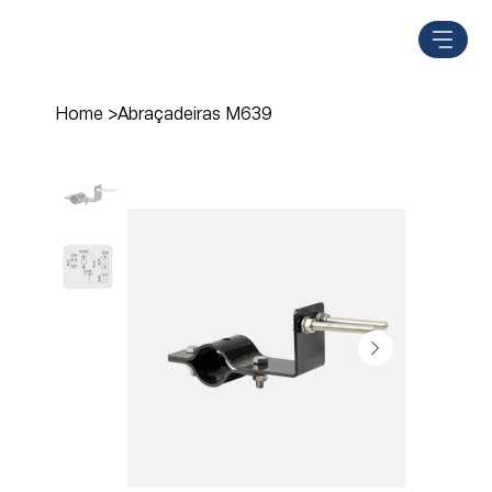
Home
>
Abraçadeiras M639