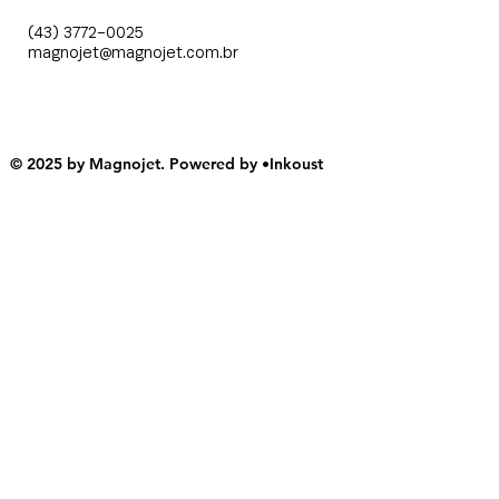
(43) 3772-0025
magnojet@magnojet.com.br
© 2025 by Magnojet. Powered by
•Inkoust